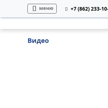
меню
+7 (862) 233-10
Фото
Видео